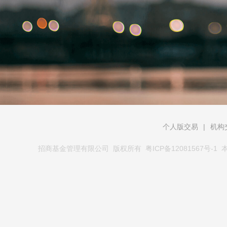
个人版交易
|
机构
招商基金管理有限公司 版权所有
粤ICP备12081567号-1
本网